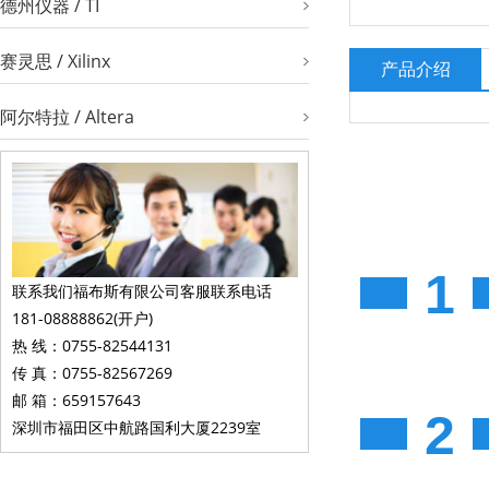
德州仪器 / TI
赛灵思 / Xilinx
产品介绍
阿尔特拉 / Altera
1
联系我们福布斯有限公司客服联系电话
181-08888862(开户)
热 线：0755-82544131
传 真：0755-82567269
邮 箱：659157643
2
深圳市福田区中航路国利大厦2239室