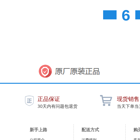
6
正品保证
现货销售
30天内有问题包退货
当天下单当
新手上路
配送方式
购
公司简介
运费规则
库