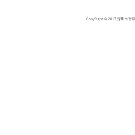
CopyRight © 2017 深