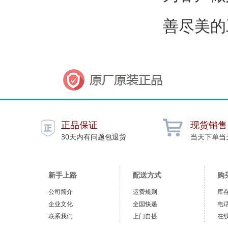
善尽美的
正品保证
现货销售
30天内有问题包退货
当天下单当
新手上路
配送方式
购
公司简介
运费规则
库
企业文化
全国快递
电
联系我们
上门自提
在