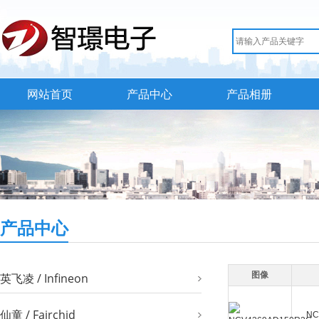
网站首页
产品中心
产品相册
产品中心
图像
英飞凌 / Infineon
仙童 / Fairchid
NC