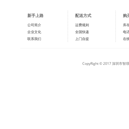
新手上路
配送方式
购
公司简介
运费规则
库
企业文化
全国快递
电
联系我们
上门自提
在
CopyRight © 2017 深