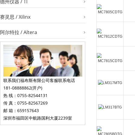
德州仪器 / TI
赛灵思 / Xilinx
阿尔特拉 / Altera
联系我们福布斯有限公司客服联系电话
181-08888862(开户)
热 线：0755-82544131
传 真：0755-82567269
邮 箱：659157643
深圳市福田区中航路国利大厦2239室