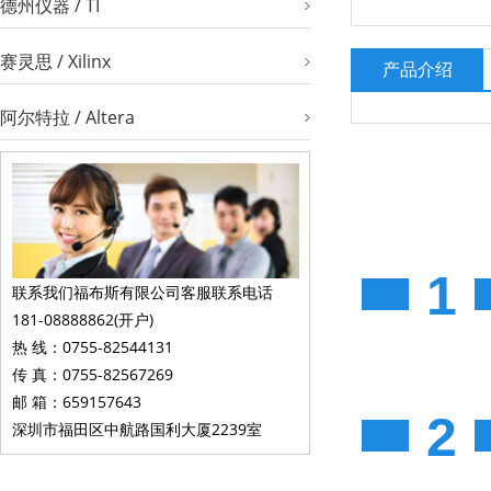
德州仪器 / TI
赛灵思 / Xilinx
产品介绍
阿尔特拉 / Altera
1
联系我们福布斯有限公司客服联系电话
181-08888862(开户)
热 线：0755-82544131
传 真：0755-82567269
邮 箱：659157643
2
深圳市福田区中航路国利大厦2239室