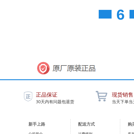
6
正品保证
现货销售
30天内有问题包退货
当天下单当
新手上路
配送方式
购
公司简介
运费规则
库