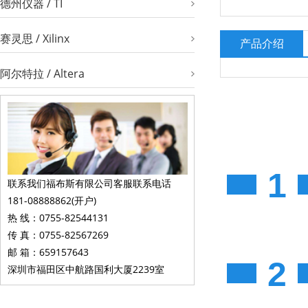
德州仪器 / TI
赛灵思 / Xilinx
产品介绍
阿尔特拉 / Altera
1
联系我们福布斯有限公司客服联系电话
181-08888862(开户)
热 线：0755-82544131
传 真：0755-82567269
邮 箱：659157643
2
深圳市福田区中航路国利大厦2239室