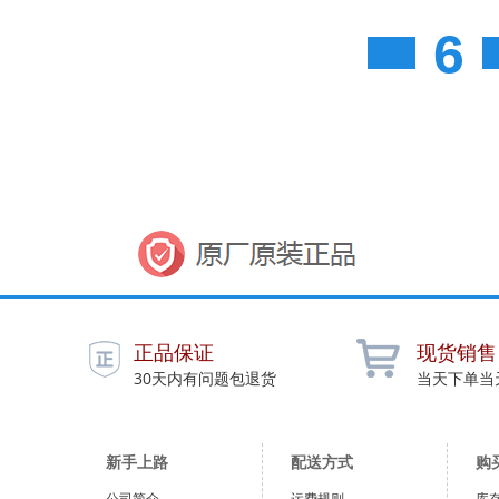
6
正品保证
现货销售
30天内有问题包退货
当天下单当
新手上路
配送方式
购
公司简介
运费规则
库